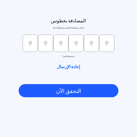
المصادقة بخطوتين
أدخل رمز المصادقة الذي نرسله إليك أدناه
لم تستلم الرمز؟
إعادة الإرسال
التحقق الآن