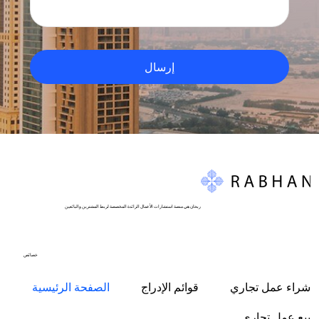
إرسال
ربحان هي منصة استشارات الأعمال الرائدة المخصصة لربط المشترين والبائعين
خصائص
شراء عمل تجاري
قوائم الإدراج
الصفحة الرئيسية
بيع عمل تجاري