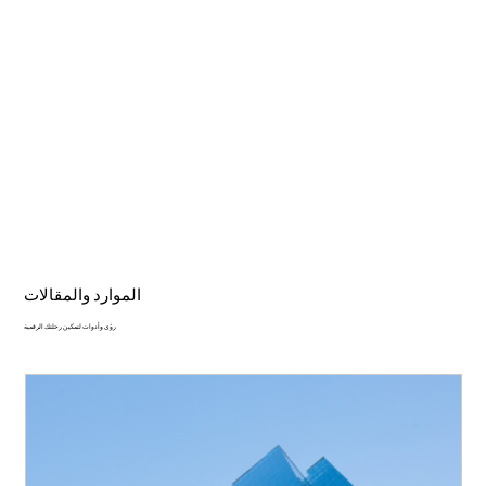
الموارد والمقالات
رؤى وأدوات لتمكين رحلتك الرقمية