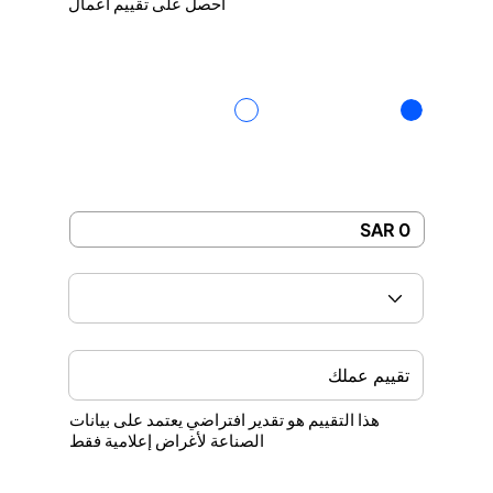
احصل على تقييم أعمال
الأرباح قبل الفائدة والضرائب والإهلاك واستهلاك
الدين
التقييم المقدر
الصناعة
التقييم التقديري
هذا التقييم هو تقدير افتراضي يعتمد على بيانات
الصناعة لأغراض إعلامية فقط