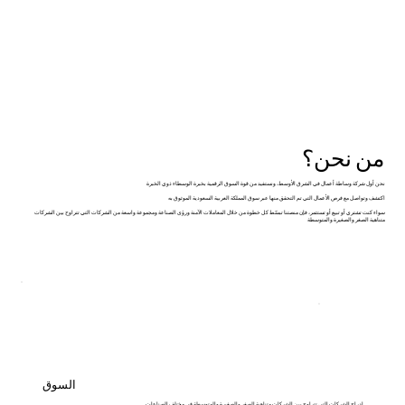
من نحن؟
نحن أول شركة وساطة أعمال في الشرق الأوسط، ونستفيد من قوة السوق الرقمية بخبرة الوسطاء ذوي الخبرة
اكتشف وتواصل مع فرص الأعمال التي تم التحقق منها عبر سوق المملكة العربية السعودية الموثوق به
سواء كنت تشتري أو تبيع أو تستثمر، فإن منصتنا تبسّط كل خطوة من خلال المعاملات الآمنة ورؤى الصناعة ومجموعة واسعة من الشركات التي تتراوح بين الشركات
متناهية الصغر والصغيرة والمتوسطة
السوق
إدراج الشركات التي تتراوح بين الشركات متناهية الصغر والصغيرة والمتوسطة في مختلف الصناعات.