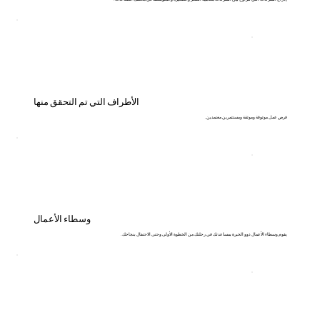
الأطراف التي تم التحقق منها
فرص عمل موثوقة وموثقة ومستثمرين معتمدين.
وسطاء الأعمال
يقوم وسطاء الأعمال ذوو الخبرة بمساعدتك في رحلتك من الخطوة الأولى وحتى الاحتفال بنجاحك.